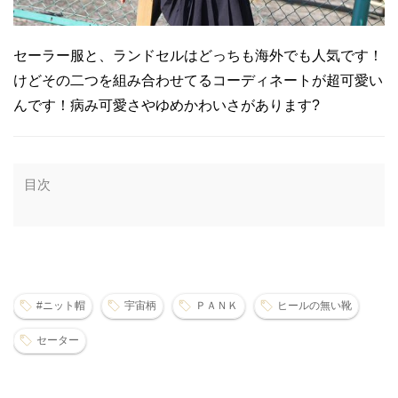
セーラー服と、ランドセルはどっちも海外でも人気です！
けどその二つを組み合わせてるコーディネートが超可愛い
んです！病み可愛さやゆめかわいさがあります?
目次
#ニット帽
宇宙柄
ＰＡＮＫ
ヒールの無い靴
セーター