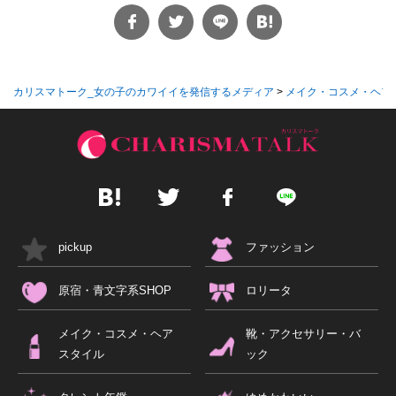
カリスマトーク_女の子のカワイイを発信するメディア
>
メイク・コスメ・ヘア
pickup
ファッション
原宿・青文字系SHOP
ロリータ
メイク・コスメ・ヘア
靴・アクセサリー・バ
スタイル
ック