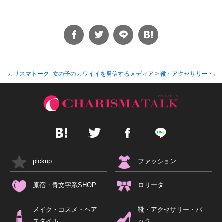
カリスマトーク_女の子のカワイイを発信するメディア
>
靴・アクセサリー・バ
pickup
ファッション
原宿・青文字系SHOP
ロリータ
メイク・コスメ・ヘア
靴・アクセサリー・バ
スタイル
ック