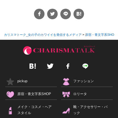
カリスマトーク_女の子のカワイイを発信するメディア
>
原宿・青文字系SHOP
pickup
ファッション
原宿・青文字系SHOP
ロリータ
メイク・コスメ・ヘア
靴・アクセサリー・バ
スタイル
ック