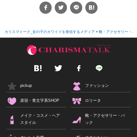
カリスマトーク_女の子のカワイイを発信するメディア
>
靴・アクセサリー・バ
pickup
ファッション
原宿・青文字系SHOP
ロリータ
メイク・コスメ・ヘア
靴・アクセサリー・バ
スタイル
ック