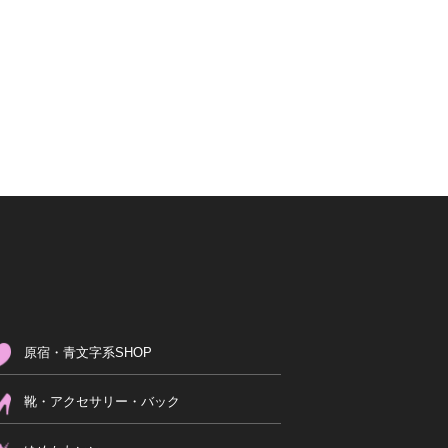
原宿・青文字系SHOP
靴・アクセサリー・バック