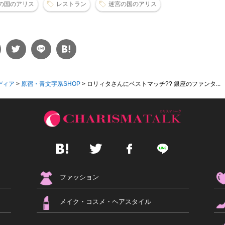
の国のアリス
レストラン
迷宮の国のアリス
ディア
>
原宿・青文字系SHOP
>
ロリィタさんにベストマッチ?? 銀座のファンタ...
ファッション
メイク・コスメ・ヘアスタイル