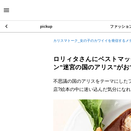
pickup
ファッショ
カリスマトーク_女の子のカワイイを発信するメ
ロリィタさんにベストマッ
ン”迷宮の国のアリス”が
不思議の国のアリスをテーマにした
店?絵本の中に迷い込んだ気分になれ