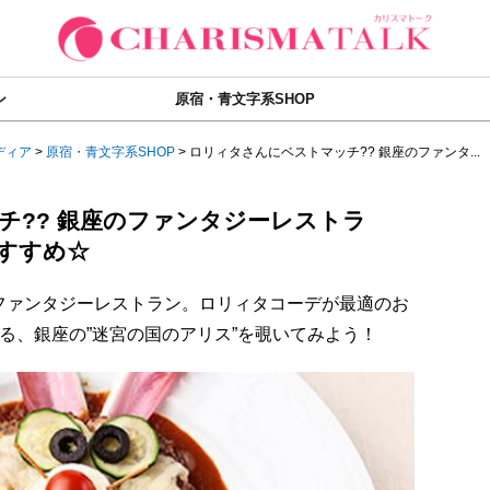
ン
原宿・青文字系SHOP
ディア
>
原宿・青文字系SHOP
>
ロリィタさんにベストマッチ?? 銀座のファンタ...
チ?? 銀座のファンタジーレストラ
おすすめ☆
ファンタジーレストラン。ロリィタコーデが最適のお
る、銀座の”迷宮の国のアリス”を覗いてみよう！