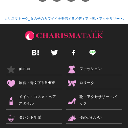
カリスマトーク_女の子のカワイイを発信するメディア
>
靴・アクセサリー・バ
pickup
ファッション
原宿・青文字系SHOP
ロリータ
メイク・コスメ・ヘア
靴・アクセサリー・バ
スタイル
ック
タレント年鑑
ゆめかわいい