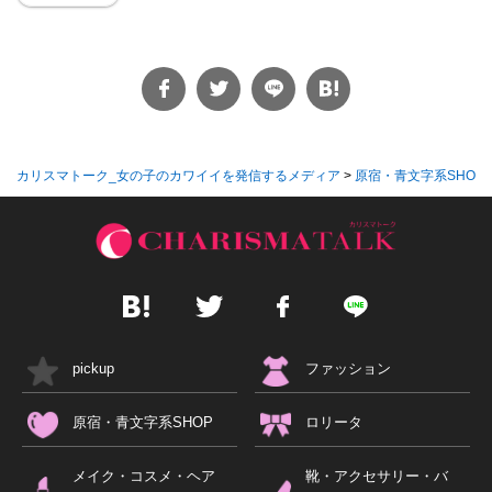
カリスマトーク_女の子のカワイイを発信するメディア
>
原宿・青文字系SHOP
pickup
ファッション
原宿・青文字系SHOP
ロリータ
メイク・コスメ・ヘア
靴・アクセサリー・バ