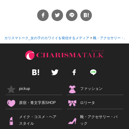
カリスマトーク_女の子のカワイイを発信するメディア
>
靴・アクセサリー・バ
pickup
ファッション
原宿・青文字系SHOP
ロリータ
メイク・コスメ・ヘア
靴・アクセサリー・バ
スタイル
ック