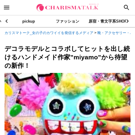
い
pickup
ファッション
原宿・青文字系SHOP
カリスマトーク_女の子のカワイイを発信するメディア
>
靴・アクセサリー・バ
デコラモデルとコラボしてヒットを出し続
けるハンドメイド作家”miyamo”から待望
の新作！