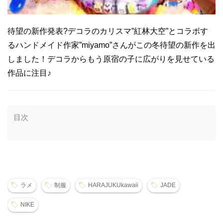
待望の新作発表?デコラのカリスマ”紅林大空”とコラボす
るハンドメイド作家”miyamo”さんがこの冬待望の新作を出
しました！デコラからもう原宿の子に広がりを見せている
作品に注目♪
目次
ラメ
制服
HARAJUKUkawaii
JADE
NIKE