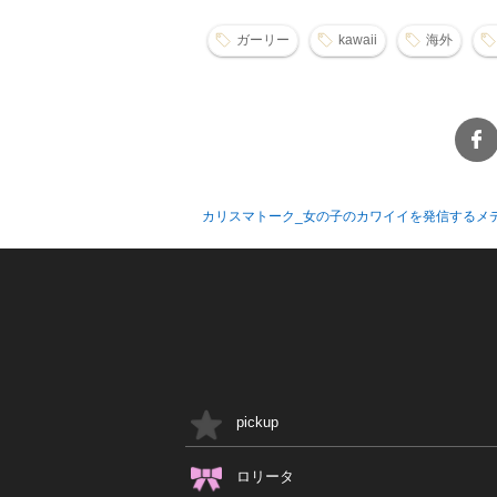
ガーリー
kawaii
海外
カリスマトーク_女の子のカワイイを発信するメ
pickup
ロリータ