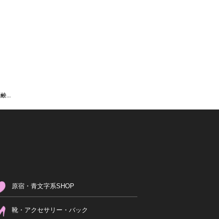
...
原宿・青文字系SHOP
靴・アクセサリー・バック