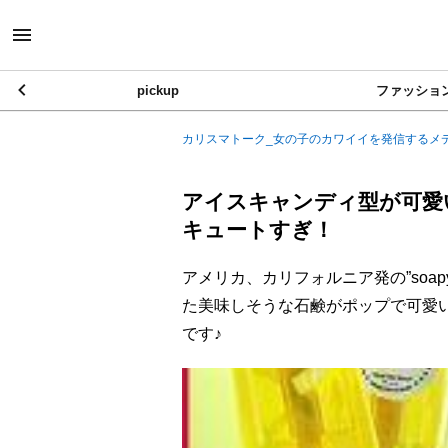
pickup
ファッショ
カリスマトーク_女の子のカワイイを発信するメ
アイスキャンディ型が可愛い? 
キュートすぎ！
アメリカ、カリフォルニア発の”soap
た美味しそうな石鹸がポップで可愛い
です♪