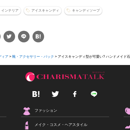
インテリア
アイスキャンディ
キャンディソープ
ディア
>
靴・アクセサリー・バック
>
アイスキャンディ型が可愛い? ハンドメイド石鹸
ファッション
メイク・コスメ・ヘアスタイル