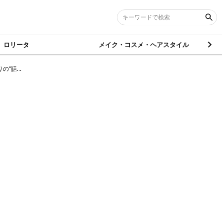
ロリータ
メイク・コスメ・ヘアスタイル
“話...