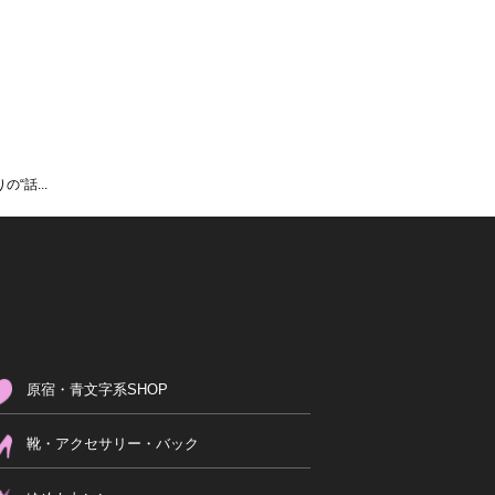
“話...
原宿・青文字系SHOP
靴・アクセサリー・バック