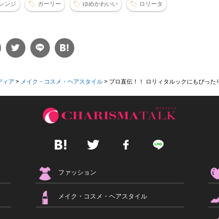
レンジ
ガーリー
ゆめかわいい
ロリータ
ディア
>
メイク・コスメ・ヘアスタイル
>
プロ直伝！！ ロリィタルックにもぴったりの
ファッション
メイク・コスメ・ヘアスタイル