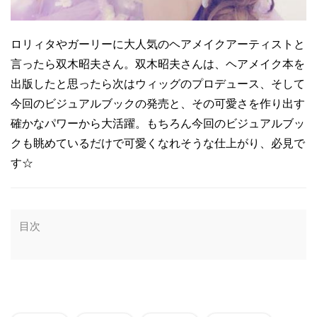
ロリィタやガーリーに大人気のヘアメイクアーティストと
言ったら双木昭夫さん。双木昭夫さんは、ヘアメイク本を
出版したと思ったら次はウィッグのプロデュース、そして
今回のビジュアルブックの発売と、その可愛さを作り出す
確かなパワーから大活躍。もちろん今回のビジュアルブッ
クも眺めているだけで可愛くなれそうな仕上がり、必見で
す☆
目次