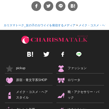
カリスマトーク_女の子のカワイイを発信するメディア
>
メイク・コスメ・ヘア
pickup
ファッション
原宿・青文字系SHOP
ロリータ
メイク・コスメ・ヘア
靴・アクセサリー・バ
スタイル
ック