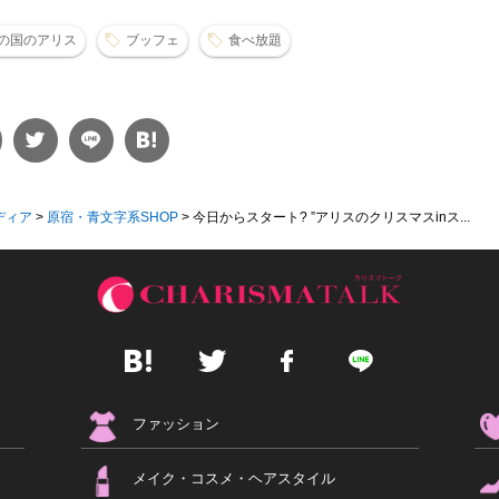
の国のアリス
ブッフェ
食べ放題
ディア
>
原宿・青文字系SHOP
>
今日からスタート? ”アリスのクリスマスinス...
ファッション
メイク・コスメ・ヘアスタイル