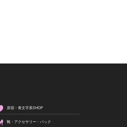
原宿・青文字系SHOP
靴・アクセサリー・バック