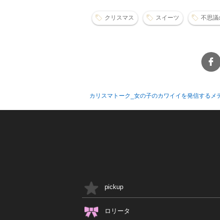
クリスマス
スイーツ
不思議
カリスマトーク_女の子のカワイイを発信するメ
pickup
ロリータ