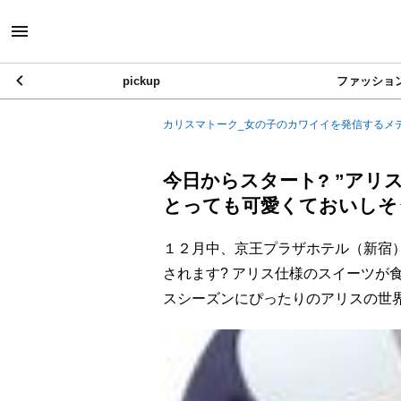
pickup
ファッショ
カリスマトーク_女の子のカワイイを発信するメ
今日からスタート? ”アリ
とっても可愛くておいしそ
１２月中、京王プラザホテル（新宿）
されます? アリス仕様のスイーツが
スシーズンにぴったりのアリスの世