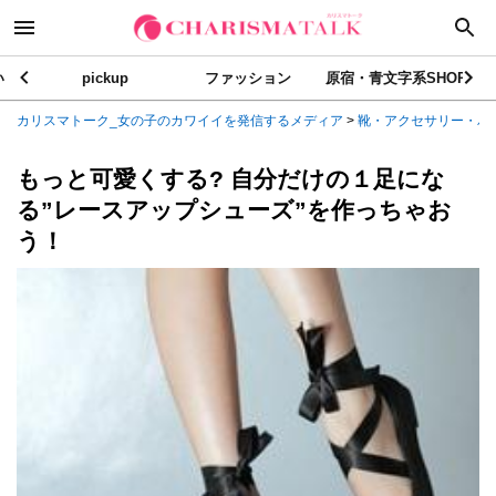
い
pickup
ファッション
原宿・青文字系SHOP
カリスマトーク_女の子のカワイイを発信するメディア
>
靴・アクセサリー・バ
もっと可愛くする? 自分だけの１足にな
る”レースアップシューズ”を作っちゃお
う！