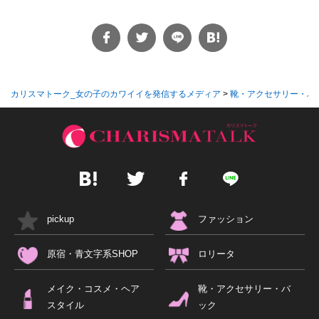
カリスマトーク_女の子のカワイイを発信するメディア
>
靴・アクセサリー・バ
pickup
ファッション
原宿・青文字系SHOP
ロリータ
メイク・コスメ・ヘア
靴・アクセサリー・バ
スタイル
ック