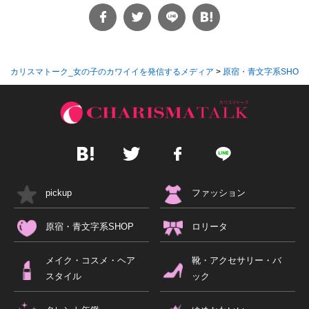
カリスマトーク_女の子のカワイイを発信するメディア
>
原宿・青文字系SHOP
pickup
ファッション
原宿・青文字系SHOP
ロリータ
メイク・コスメ・ヘア
靴・アクセサリー・バ
スタイル
ック