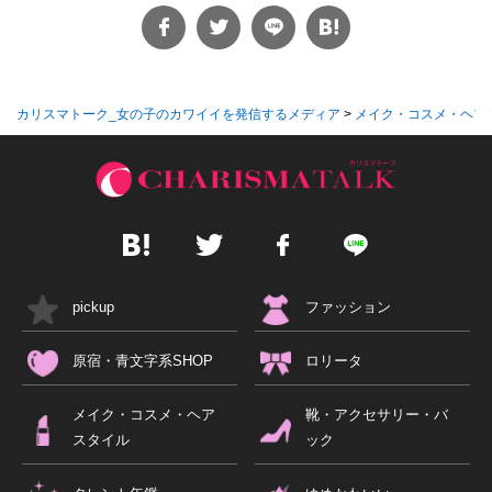
カリスマトーク_女の子のカワイイを発信するメディア
>
メイク・コスメ・ヘア
pickup
ファッション
原宿・青文字系SHOP
ロリータ
メイク・コスメ・ヘア
靴・アクセサリー・バ
スタイル
ック