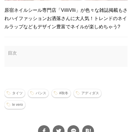
原宿ネイルシール専門店「VilliVlli」が色々な雑誌掲載もさ
れハイファッションお洒落さんに大人気！トレンドのネイ
ルラップなどもデザイン豊富でネイルが楽しめちゃう?
目次
タイツ
バンス
#秋冬
アディダス
le vero