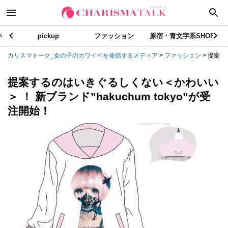
い
pickup
ファッション
原宿・青文字系SHOP
カリスマトーク_女の子のカワイイを発信するメディア
>
ファッション
>
提案す
提案するのはいきぐるしくない＜かわいい
＞ ！ 新ブランド”hakuchum tokyo”が受
注開始！