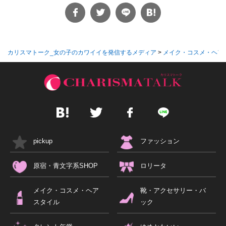
カリスマトーク_女の子のカワイイを発信するメディア
>
メイク・コスメ・ヘア
pickup
ファッション
原宿・青文字系SHOP
ロリータ
メイク・コスメ・ヘア
靴・アクセサリー・バ
スタイル
ック