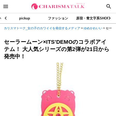
い
pickup
ファッション
原宿・青文字系SHOP
カリスマトーク_女の子のカワイイを発信するメディア
>
ゆめかわいい
>
セーラー
セーラームーン×ITS’DEMOのコラボアイ
テム！ 大人気シリーズの第2弾が21日から
発売中！