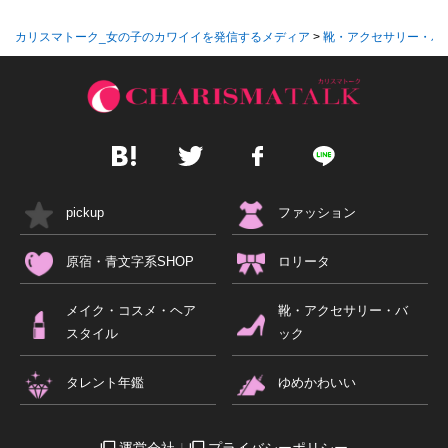
カリスマトーク_女の子のカワイイを発信するメディア
>
靴・アクセサリー・バ
pickup
ファッション
原宿・青文字系SHOP
ロリータ
メイク・コスメ・ヘア
靴・アクセサリー・バ
スタイル
ック
タレント年鑑
ゆめかわいい