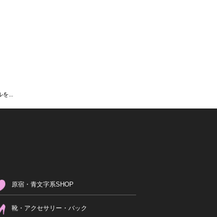
...
原宿・青文字系SHOP
靴・アクセサリー・バック