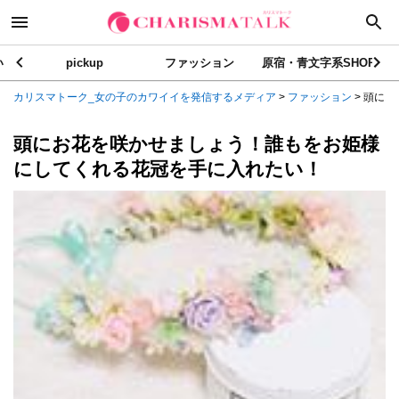
い
pickup
ファッション
原宿・青文字系SHOP
カリスマトーク_女の子のカワイイを発信するメディア
>
ファッション
>
頭にお
頭にお花を咲かせましょう！誰もをお姫様
にしてくれる花冠を手に入れたい！