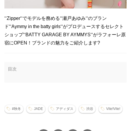
‘‘Zipper‘‘でモデルを務める‘‘瀬戸あゆみ‘‘のブラン
ド‘‘Aymmy in the batty girls‘‘がプロデュースするセレクト
ショップ‘‘BATTY GARAGE BY AYMMYS‘‘がラフォーレ原
宿にOPEN！ブランドの魅力をご紹介します?
目次
#秋冬
JADE
アディダス
渋谷
Vite!Vite!