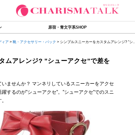
ン
原宿・青文字系SHOP
ディア
>
靴・アクセサリー・バック
>
シンプルスニーカーをカスタムアレンジ? ”シ..
ムアレンジ? ”シューアクセ”で差を
ていませんか？ マンネリしているスニーカーをアクセ
躍するのが”シューアクセ”。”シューアクセ”でのスニ
す。