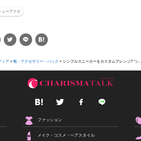
シューアクセ
ディア
>
靴・アクセサリー・バック
>
シンプルスニーカーをカスタムアレンジ? ”シ..
ファッション
メイク・コスメ・ヘアスタイル