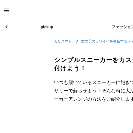
pickup
ファッショ
カリスマトーク_女の子のカワイイを発信するメ
シンプルスニーカーをカスタ
付けよう！
いつも履いているスニーカーに飽き
サリーで蘇らせよう！そんな時に大活
ーカーアレンジの方法をご紹介しま