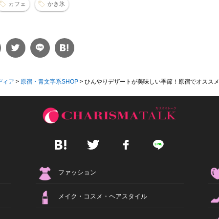
カフェ
かき氷
ディア
>
原宿・青文字系SHOP
>
ひんやりデザートが美味しい季節！原宿でオススメ..
ファッション
メイク・コスメ・ヘアスタイル