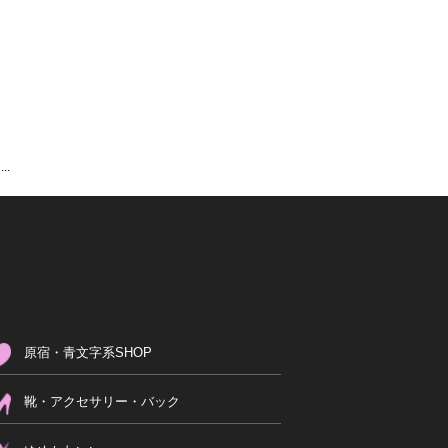
.
原宿・青文字系SHOP
靴・アクセサリー・バック