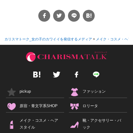
カリスマトーク_女の子のカワイイを発信するメディア
>
メイク・コスメ・ヘア
pickup
ファッション
原宿・青文字系SHOP
ロリータ
メイク・コスメ・ヘア
靴・アクセサリー・バ
スタイル
ック