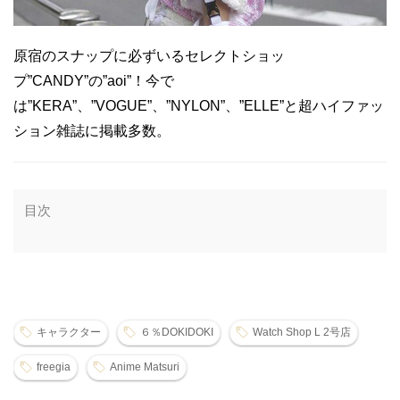
原宿のスナップに必ずいるセレクトショッ
プ”CANDY”の”aoi”！今で
は”KERA”、”VOGUE”、”NYLON”、”ELLE”と超ハイファッ
ション雑誌に掲載多数。
目次
キャラクター
６％DOKIDOKI
Watch Shop L 2号店
freegia
Anime Matsuri