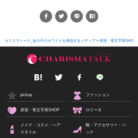
カリスマトーク_女の子のカワイイを発信するメディア
>
原宿・青文字系SHOP
pickup
ファッション
原宿・青文字系SHOP
ロリータ
メイク・コスメ・ヘア
靴・アクセサリー・バ
スタイル
ック