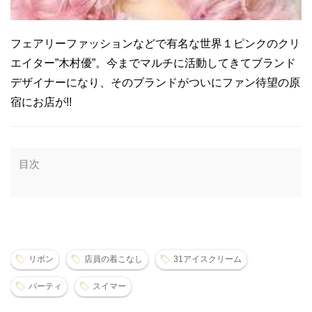
フェアリーファッションなどで有名な世界１ピンクのクリ
エイター”木村優”。今までマルチに活動してきてブランド
デザイナーになり、そのブランドがついにファン待望の原
宿にお店が!!
目次
リボン
店員の着こなし
31アイスクリーム
パーティ
スイマー