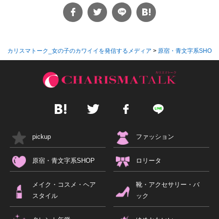
カリスマトーク_女の子のカワイイを発信するメディア
>
原宿・青文字系SHOP
pickup
ファッション
原宿・青文字系SHOP
ロリータ
メイク・コスメ・ヘア
靴・アクセサリー・バ
スタイル
ック