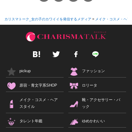
カリスマトーク_女の子のカワイイを発信するメディア
>
メイク・コスメ・ヘア
pickup
ファッション
原宿・青文字系SHOP
ロリータ
メイク・コスメ・ヘア
靴・アクセサリー・バ
スタイル
ック
タレント年鑑
ゆめかわいい