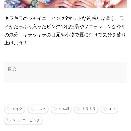
キラキラのシャイニーピンク?マットな質感とは違う、ラ
メがたっぷり入ったピンクの化粧品やファッションが今年
の気分。キラッキラの目元や小物で夏にむけて気分を盛り
上げよう！
目次
メイク
コスメ
kawaii
キラキラ
pink
シャイニーピンク