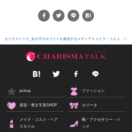
カリスマトーク_女の子のカワイイを発信するメディア
>
メイク・コスメ・ヘア
pickup
ファッション
原宿・青文字系SHOP
ロリータ
メイク・コスメ・ヘア
靴・アクセサリー・バ
スタイル
ック