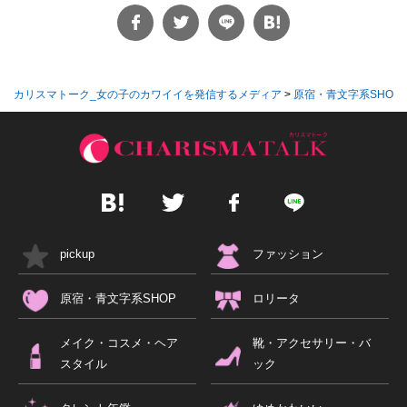
カリスマトーク_女の子のカワイイを発信するメディア
>
原宿・青文字系SHOP
pickup
ファッション
原宿・青文字系SHOP
ロリータ
メイク・コスメ・ヘア
靴・アクセサリー・バ
スタイル
ック