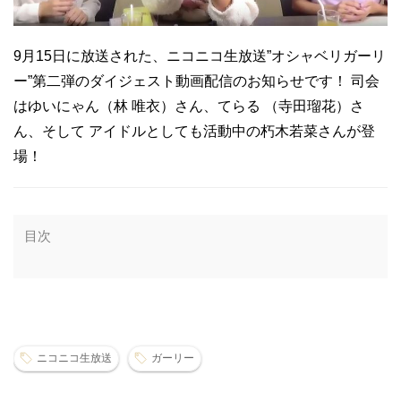
9月15日に放送された、ニコニコ生放送”オシャベリガーリ
ー”第二弾のダイジェスト動画配信のお知らせです！ 司会
はゆいにゃん（林 唯衣）さん、てらる （寺田瑠花）さ
ん、そして アイドルとしても活動中の朽木若菜さんが登
場！
目次
ニコニコ生放送
ガーリー