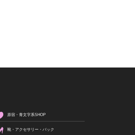
原宿・青文字系SHOP
靴・アクセサリー・バック