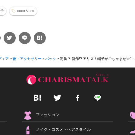
帽子
coco＆ami
ディア
>
靴・アクセサリー・バック
>
定番？ 新作!? アリス！帽子がごちゃまぜ☆“...
ファッション
メイク・コスメ・ヘアスタイル