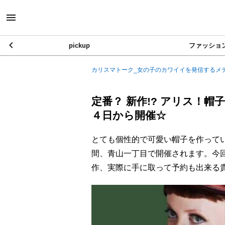
pickup
ファッショ
カリスマトーク_女の子のカワイイを発信するメ
定番？ 新作!? アリス！帽子
４日から開催☆
とても個性的で可愛い帽子を作っている“
間、青山一丁目で開催されます。今
作、実際に手に取って予約も出来る