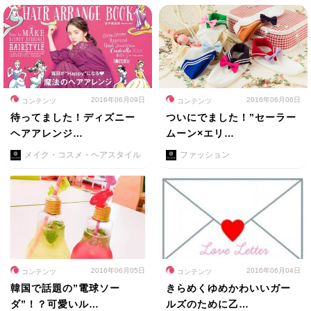
2016年06月09日
2016年06月06日
コンテンツ
コンテンツ
待ってました！ディズニー
ついにでました！”セーラー
ヘアアレンジ…
ムーン×エリ…
メイク・コスメ・ヘアスタイル
ファッション
2016年06月05日
2016年06月04日
コンテンツ
コンテンツ
韓国で話題の”電球ソー
きらめくゆめかわいいガー
ダ”！？可愛いル…
ルズのために乙…