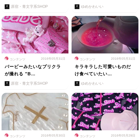
原宿・青文字系SHOP
ゆめかわいい
2016年05月31日
2016年05月31日
コンテンツ
コンテンツ
バービーみたいなプリクラ
キラキラした可愛いものだ
が撮れる ”B…
け食べていたい…
原宿・青文字系SHOP
ゆめかわいい
2016年05月30日
2016年05月29日
コンテンツ
コンテンツ