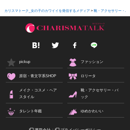
カリスマトーク_女の子のカワイイを発信するメディア
>
靴・アクセサリー・バ
pickup
ファッション
原宿・青文字系SHOP
ロリータ
メイク・コスメ・ヘア
靴・アクセサリー・バ
スタイル
ック
タレント年鑑
ゆめかわいい