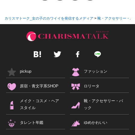
カリスマトーク_女の子のカワイイを発信するメディア
>
靴・アクセサリー・バ
pickup
ファッション
原宿・青文字系SHOP
ロリータ
メイク・コスメ・ヘア
靴・アクセサリー・バ
スタイル
ック
タレント年鑑
ゆめかわいい