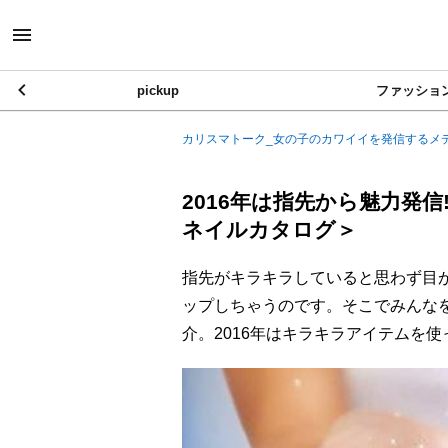
pickup
ファッショ
カリスマトーク_女の子のカワイイを発信するメ
2016年は指先から魅力発
ネイルカタログ＞
指先がキラキラしていると思わず目
ップしちゃうのです。そこでみんな
介。2016年はキラキラアイテムを