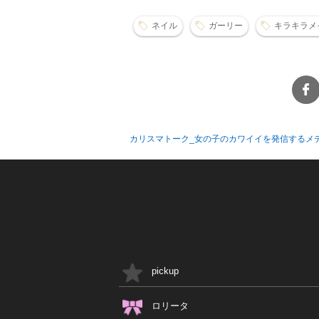
ネイル
ガーリー
キラキラメ
カリスマトーク_女の子のカワイイを発信するメ
pickup
ロリータ