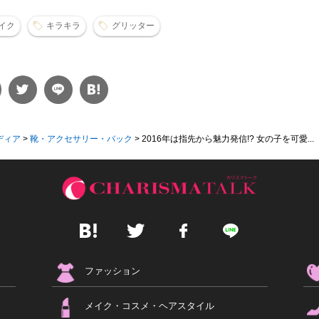
イク
キラキラ
グリッター
ディア
>
靴・アクセサリー・バック
>
2016年は指先から魅力発信!? 女の子を可愛...
ファッション
メイク・コスメ・ヘアスタイル