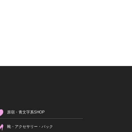
原宿・青文字系SHOP
靴・アクセサリー・バック