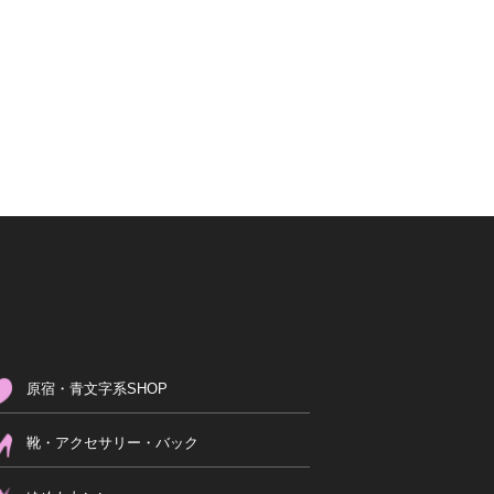
原宿・青文字系SHOP
靴・アクセサリー・バック