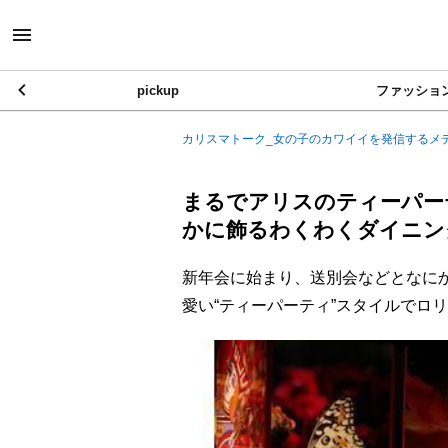
pickup
ファッショ
カリスマトーク_女の子のカワイイを発信するメ
まるでアリスのティーパー
かに飾るわくわくダイニン
新年会に始まり、送別会などとなに
愛い“ティーパーティ”スタイルでロ