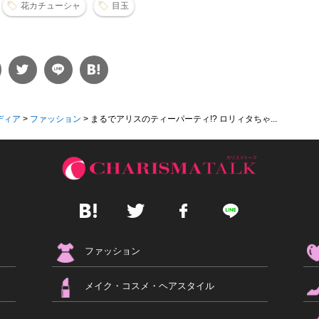
花カチューシャ
目玉
ディア
>
ファッション
>
まるでアリスのティーパーティ!? ロリィタちゃ...
ファッション
メイク・コスメ・ヘアスタイル