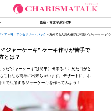
ン
原宿・青文字系SHOP
ディア
>
靴・アクセサリー・バック
>
海外でも人気の抜群に可愛い”ジャーケーキ” ケ.
”ジャーケーキ” ケーキ作りが苦手で
方とは？
った”ジャーケーキ”は簡単に出来るのに見た目がと
でもこれなら簡単に出来ちゃいます。デザートに、ホ
場面で活躍するジャーケーキを作ってみよう！