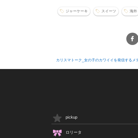
ジャーケーキ
スイーツ
海外
カリスマトーク_女の子のカワイイを発信するメ
pickup
ロリータ