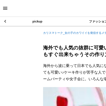
pickup
ファッショ
カリスマトーク_女の子のカワイイを発信するメ
海外でも人気の抜群に可愛い
もすぐ出来ちゃうその作り
海外から波に乗って日本でも人気にな
ても可愛い♪ケーキ作りが苦手な人
ームパーティや女子会に。いろんな