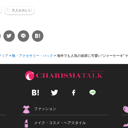
大人かわいい
ディア
>
靴・アクセサリー・バック
>
海外でも人気の抜群に可愛い”ジャーケーキ” ケ.
ファッション
メイク・コスメ・ヘアスタイル