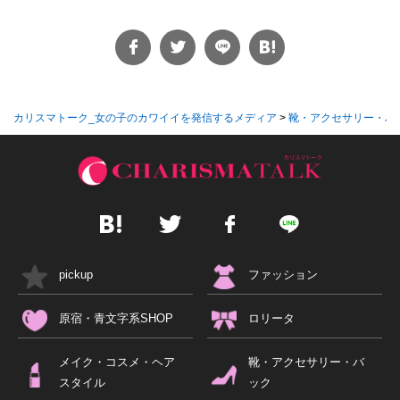
カリスマトーク_女の子のカワイイを発信するメディア
>
靴・アクセサリー・バ
pickup
ファッション
原宿・青文字系SHOP
ロリータ
メイク・コスメ・ヘア
靴・アクセサリー・バ
スタイル
ック