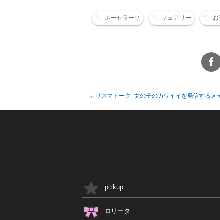
ポーセラーツ
フェアリー
お
カリスマトーク_女の子のカワイイを発信するメ
pickup
ロリータ