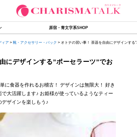
ン
原宿・青文字系SHOP
ディア
>
靴・アクセサリー・バック
>
オトナの習い事！ 茶器を自由にデザインする”ポ.
自由にデザインする”ポーセラーツ”でお
簡単に食器を作れるお稽古！ デザインは無限大！ 好き
で大活躍します♪ お姫様が使っているようなティー
のデザインを楽しもう♪