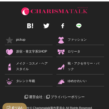
pickup
ファッション
原宿・青文字系SHOP
ロリータ
メイク・コスメ・ヘア
靴・アクセサリー・バ
スタイル
ック
タレント年鑑
ゆめかわいい
運営会社
プライバシーポリシー
絞り込む
Copyright © Charismatalk製作委員会 All Rights Reserved.