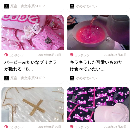
原宿・青文字系SHOP
ゆめかわいい
2016年05月31日
2016年05月31日
コンテンツ
コンテンツ
バービーみたいなプリクラ
キラキラした可愛いものだ
が撮れる ”B…
け食べていたい…
原宿・青文字系SHOP
ゆめかわいい
2016年05月30日
2016年05月29日
コンテンツ
コンテンツ