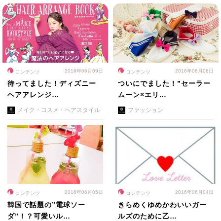
2016年06月09日
2016年06月06日
コンテンツ
コンテンツ
待ってました！ディズニー
ついにでました！”セーラー
ヘアアレンジ…
ムーン×エリ…
メイク・コスメ・ヘアスタイル
ファッション
2016年06月05日
2016年06月04日
コンテンツ
コンテンツ
韓国で話題の”電球ソー
きらめくゆめかわいいガー
ダ”！？可愛いル…
ルズのために乙…