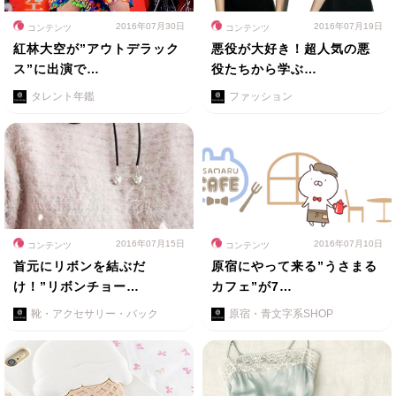
2016年07月30日
2016年07月19日
コンテンツ
コンテンツ
紅林大空が”アウトデラック
悪役が大好き！超人気の悪
ス”に出演で…
役たちから学ぶ…
タレント年鑑
ファッション
2016年07月15日
2016年07月10日
コンテンツ
コンテンツ
首元にリボンを結ぶだ
原宿にやって来る”うさまる
け！”リボンチョー…
カフェ”が7…
靴・アクセサリー・バック
原宿・青文字系SHOP