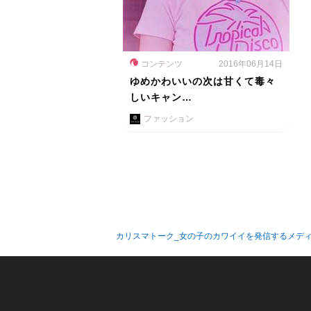
コンテンツ
2016年06月14日
ゆめかわいいの次は甘くて毒々
しいキャン…
ファッション
カリスマトーク_女の子のカワイイを発信するメデ