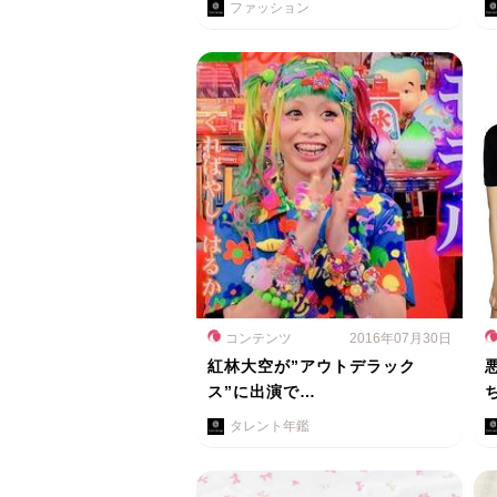
ファッション
コンテンツ
2016年07月30日
紅林大空が”アウトデラック
ス”に出演で…
タレント年鑑