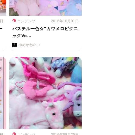
2日
コンテンツ
2016年10月01日
ー
パステル一色☆”カワメロピクニ
ックVo…
ゆめかわいい
4日
コンテンツ
2016年08月25日