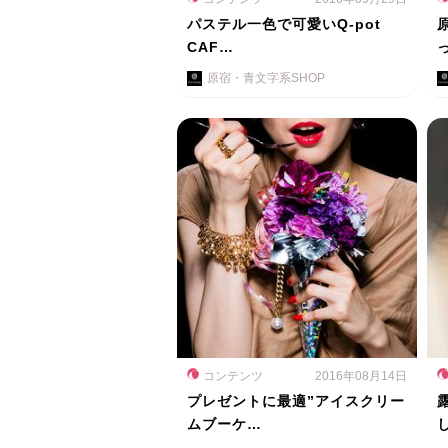
パステル一色で可愛いQ-pot
CAF…
原宿・青文字系SHOP
コンテンツ
2016年08月14日
プレゼントに最適”アイスクリー
ムブーケ…