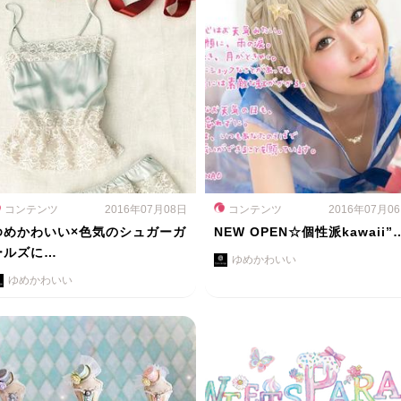
コンテンツ
2016年07月08日
コンテンツ
2016年07月0
ゆめかわいい×色気のシュガーガ
NEW OPEN☆個性派kawaii”
ールズに…
ゆめかわいい
ゆめかわいい