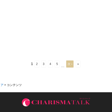
1
2
3
4
5
次 ›
»
…
ィア
>
コンテンツ