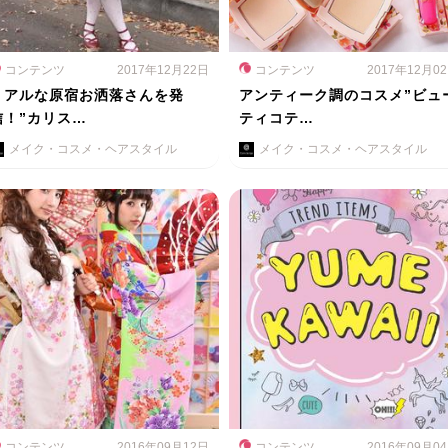
コンテンツ
2017年12月22日
コンテンツ
2017年12月0
リアルな原宿お洒落さんを発
アンティーク調のコスメ”ビュ
信！”カリス…
ティコテ…
メイク・コスメ・ヘアスタイル
メイク・コスメ・ヘアスタイル
コンテンツ
2016年09月12日
コンテンツ
2016年09月0