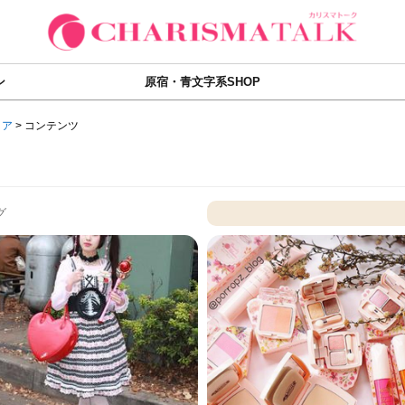
ン
原宿・青文字系SHOP
ィア
>
コンテンツ
グ