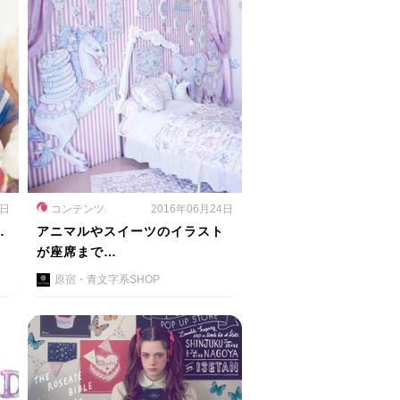
6日
コンテンツ
2016年06月24日
…
アニマルやスイーツのイラスト
が座席まで…
原宿・青文字系SHOP