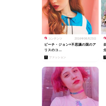
コンテンツ
2016年06月23日
ピーチ・ジョン×不思議の国のア
リスのコ…
ファッション