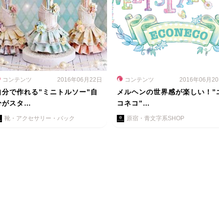
コンテンツ
2016年06月22日
コンテンツ
2016年06月2
自分で作れる”ミニトルソー”自
メルヘンの世界感が楽しい！”
分がスタ…
コネコ”…
靴・アクセサリー・バック
原宿・青文字系SHOP