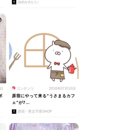
ゆめかわいい
5日
コンテンツ
2016年07月10日
ボ
原宿にやって来る”うさまるカフ
ェ”が7…
原宿・青文字系SHOP