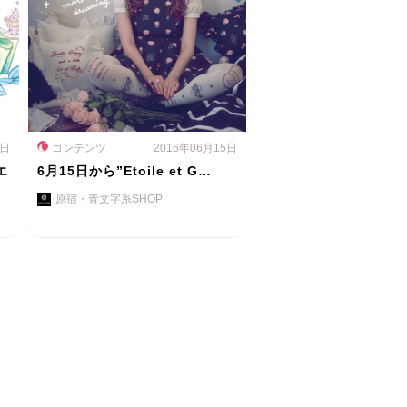
0日
コンテンツ
2016年06月15日
エ
6月15日から”Etoile et G…
原宿・青文字系SHOP