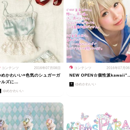
コンテンツ
2016年07月08日
コンテンツ
2016年07月0
ゆめかわいい×色気のシュガーガ
NEW OPEN☆個性派kawaii”
ールズに…
ゆめかわいい
ゆめかわいい