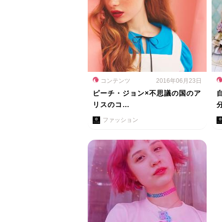
コンテンツ
2016年06月23日
ピーチ・ジョン×不思議の国のア
リスのコ…
ファッション