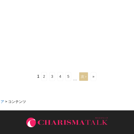
1
2
3
4
5
次 ›
»
…
ィア
>
コンテンツ