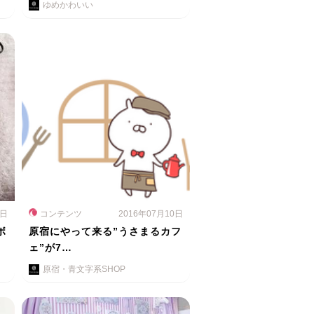
ゆめかわいい
5日
コンテンツ
2016年07月10日
ボ
原宿にやって来る”うさまるカフ
ェ”が7…
原宿・青文字系SHOP