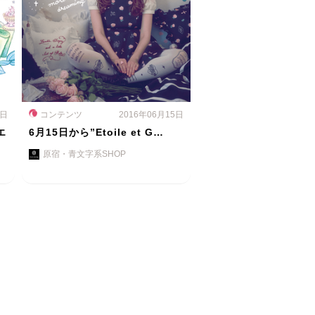
0日
コンテンツ
2016年06月15日
エ
6月15日から”Etoile et G…
原宿・青文字系SHOP