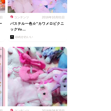
2日
コンテンツ
2016年10月01日
ー
パステル一色☆”カワメロピクニ
ックVo…
ゆめかわいい
4日
コンテンツ
2016年08月25日