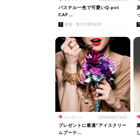
パステル一色で可愛いQ-pot
CAF…
原宿・青文字系SHOP
コンテンツ
2016年08月14日
プレゼントに最適”アイスクリー
ムブーケ…