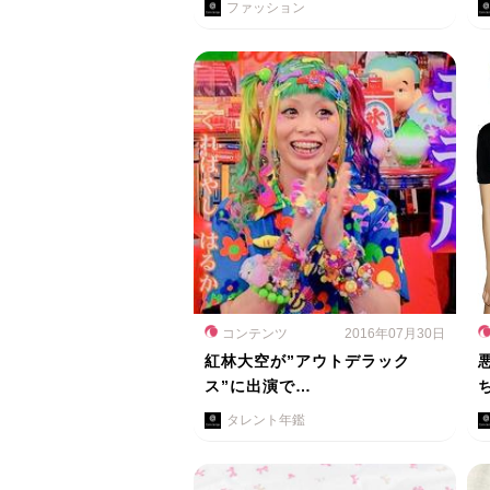
ファッション
コンテンツ
2016年07月30日
紅林大空が”アウトデラック
ス”に出演で…
タレント年鑑