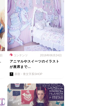
6日
コンテンツ
2016年06月24日
…
アニマルやスイーツのイラスト
が座席まで…
原宿・青文字系SHOP