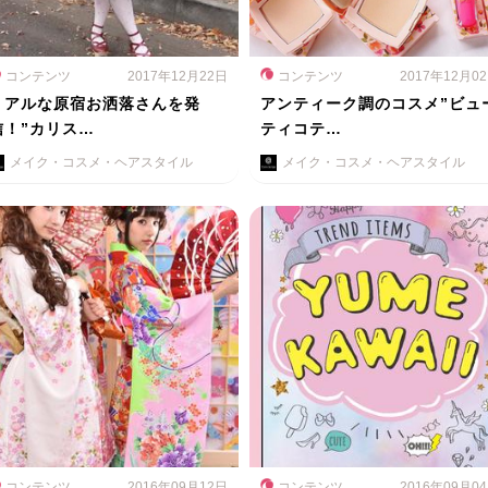
コンテンツ
2017年12月22日
コンテンツ
2017年12月0
リアルな原宿お洒落さんを発
アンティーク調のコスメ”ビュ
信！”カリス…
ティコテ…
メイク・コスメ・ヘアスタイル
メイク・コスメ・ヘアスタイル
コンテンツ
2016年09月12日
コンテンツ
2016年09月0