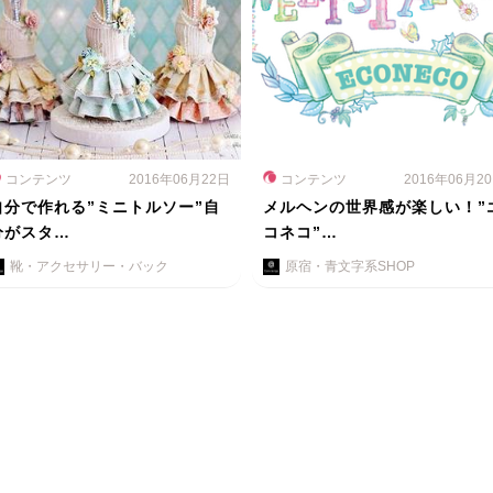
コンテンツ
2016年06月22日
コンテンツ
2016年06月2
自分で作れる”ミニトルソー”自
メルヘンの世界感が楽しい！”
分がスタ…
コネコ”…
靴・アクセサリー・バック
原宿・青文字系SHOP