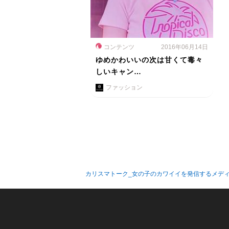
コンテンツ
2016年06月14日
ゆめかわいいの次は甘くて毒々
しいキャン…
ファッション
カリスマトーク_女の子のカワイイを発信するメデ