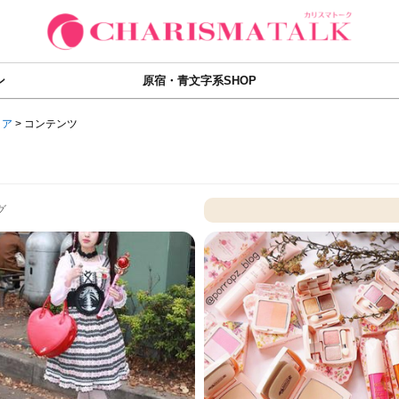
ン
原宿・青文字系SHOP
ィア
>
コンテンツ
グ