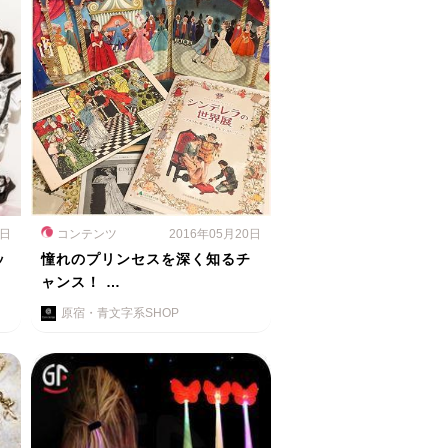
1日
コンテンツ
2016年05月20日
ッ
憧れのプリンセスを深く知るチ
ャンス！ …
原宿・青文字系SHOP