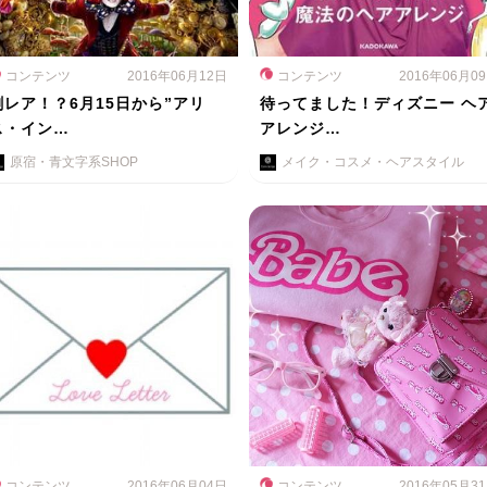
コンテンツ
2016年06月12日
コンテンツ
2016年06月0
劇レア！？6月15日から”アリ
待ってました！ディズニー ヘ
ス・イン…
アレンジ…
原宿・青文字系SHOP
メイク・コスメ・ヘアスタイル
コンテンツ
2016年06月04日
コンテンツ
2016年05月3