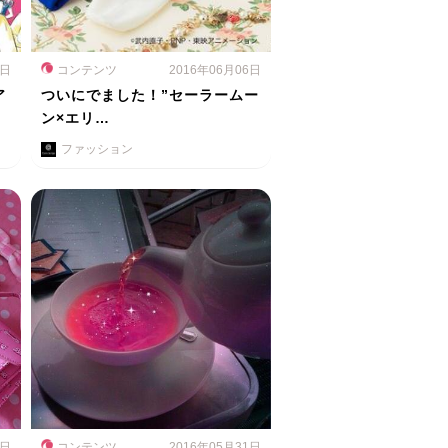
9日
コンテンツ
2016年06月06日
ア
ついにでました！”セーラームー
ン×エリ…
ファッション
1日
コンテンツ
2016年05月31日