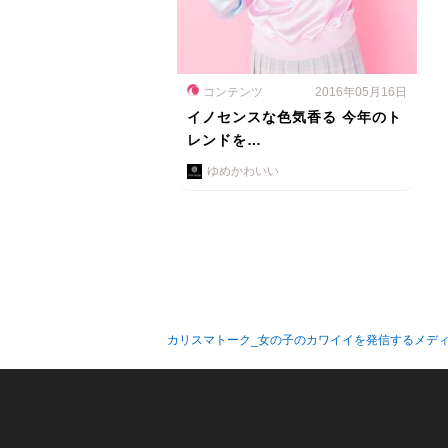
コンテンツ
2016年05月16日
イノセンスな色気香る 今年のト
レンドを…
ゆめかわいい
カリスマトーク_女の子のカワイイを発信するメデ