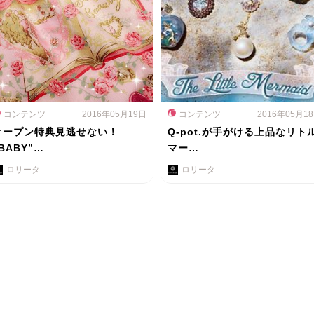
コンテンツ
2016年05月19日
コンテンツ
2016年05月1
オープン特典見逃せない！
Q-pot.が手がける上品なリト
BABY”…
マー…
ロリータ
ロリータ