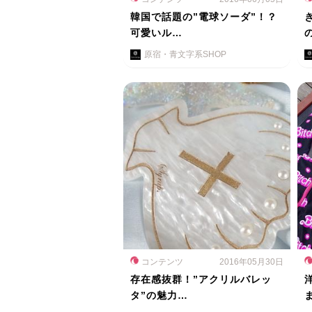
韓国で話題の”電球ソーダ”！？
可愛いル…
原宿・青文字系SHOP
コンテンツ
2016年05月30日
存在感抜群！”アクリルバレッ
タ”の魅力…