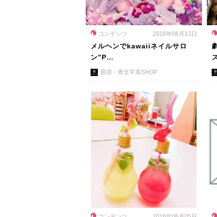
コンテンツ
2016年06月13日
メルヘンでkawaiiネイルサロ
ン”P…
原宿・青文字系SHOP
コンテンツ
2016年06月05日