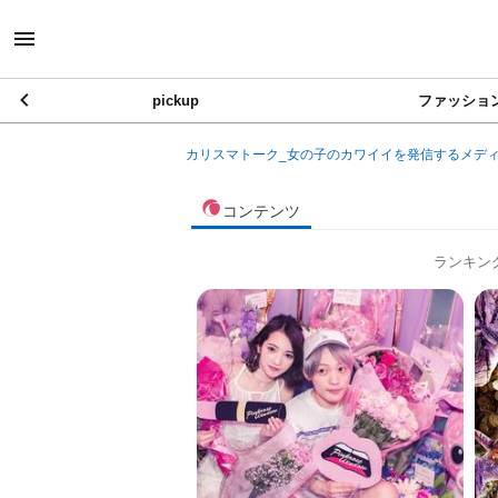
pickup
ファッショ
カリスマトーク_女の子のカワイイを発信するメデ
コンテンツ
ランキン