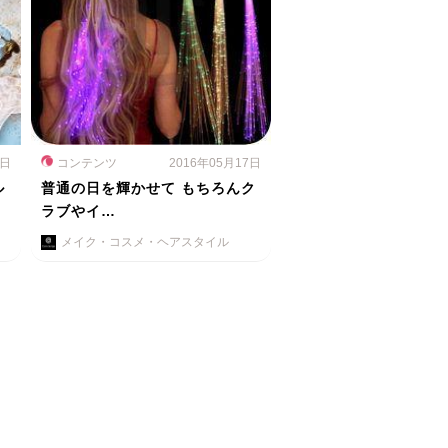
8日
コンテンツ
2016年05月17日
ル
普通の日を輝かせて もちろんク
ラブやイ…
メイク・コスメ・ヘアスタイル