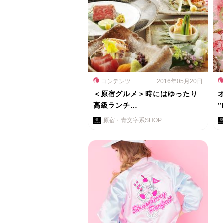
コンテンツ
2016年05月20日
＜原宿グルメ＞時にはゆったり
高級ランチ…
”
原宿・青文字系SHOP