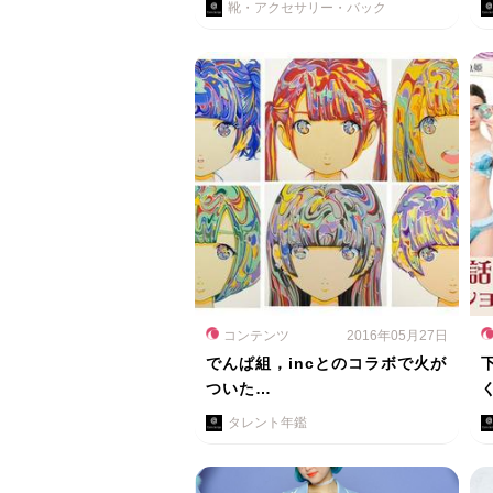
靴・アクセサリー・バック
コンテンツ
2016年05月27日
でんぱ組，incとのコラボで火が
ついた…
タレント年鑑