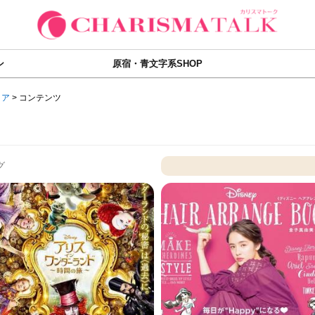
ン
原宿・青文字系SHOP
ィア
>
コンテンツ
グ