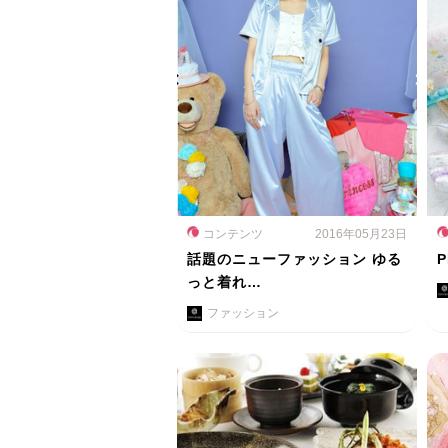
コンテンツ
2016年05月23日
話題のニューファッション ゆる
P
っと着れ…
ファッション