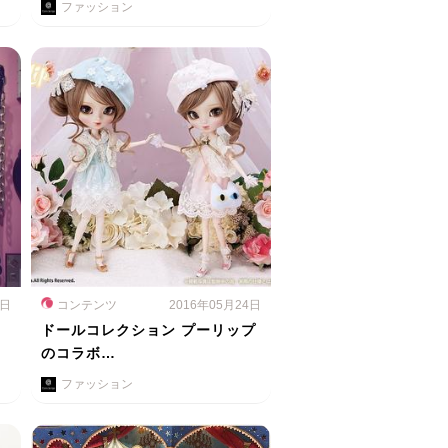
ファッション
5日
コンテンツ
2016年05月24日
ドールコレクション プーリップ
のコラボ…
ファッション