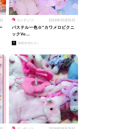
2日
コンテンツ
2016年10月01日
ー
パステル一色☆”カワメロピクニ
ックVo…
ゆめかわいい
4日
コンテンツ
2016年08月25日