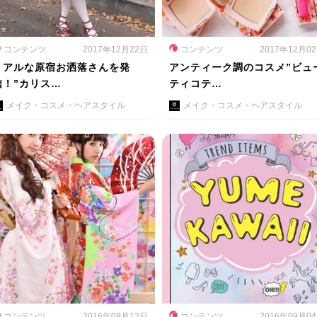
コンテンツ
2017年12月22日
コンテンツ
2017年12月0
リアルな原宿お洒落さんを発
アンティーク調のコスメ”ビュ
信！”カリス…
ティコテ…
メイク・コスメ・ヘアスタイル
メイク・コスメ・ヘアスタイル
コンテンツ
2016年09月12日
コンテンツ
2016年09月0