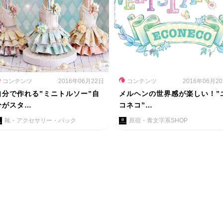
コンテンツ
2016年06月22日
コンテンツ
2016年06月2
自分で作れる”ミニトルソー”自
メルヘンの世界感が楽しい！”
分がスタ…
コネコ”…
靴・アクセサリー・バック
原宿・青文字系SHOP