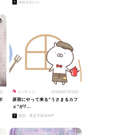
ゆめかわいい
5日
コンテンツ
2016年07月10日
ボ
原宿にやって来る”うさまるカフ
ェ”が7…
原宿・青文字系SHOP