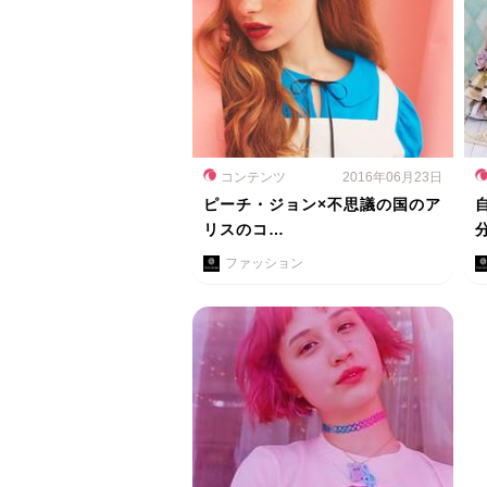
コンテンツ
2016年06月23日
ピーチ・ジョン×不思議の国のア
リスのコ…
ファッション