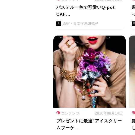
パステル一色で可愛いQ-pot
CAF…
原宿・青文字系SHOP
コンテンツ
2016年08月14日
プレゼントに最適”アイスクリー
ムブーケ…