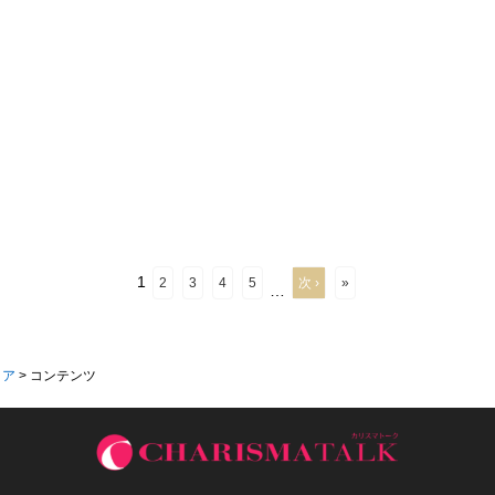
1
2
3
4
5
次 ›
»
…
ィア
>
コンテンツ