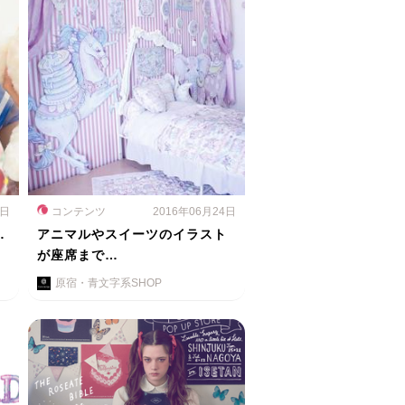
6日
コンテンツ
2016年06月24日
…
アニマルやスイーツのイラスト
が座席まで…
原宿・青文字系SHOP