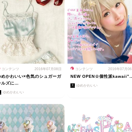
コンテンツ
2016年07月08日
コンテンツ
2016年07月0
ゆめかわいい×色気のシュガーガ
NEW OPEN☆個性派kawaii”
ールズに…
ゆめかわいい
ゆめかわいい