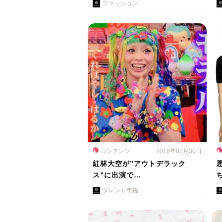
ファッション
コンテンツ
2016年07月30日
紅林大空が”アウトデラック
ス”に出演で…
タレント年鑑