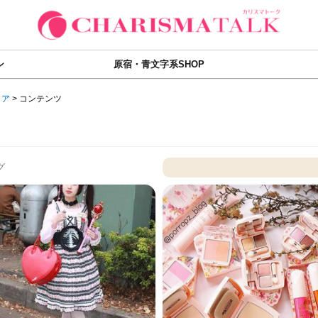
ン
原宿・青文字系SHOP
ィア
>
コンテンツ
グ