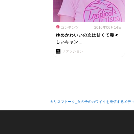
コンテンツ
2016年06月14日
ゆめかわいいの次は甘くて毒々
しいキャン…
ファッション
カリスマトーク_女の子のカワイイを発信するメデ