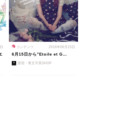
0日
コンテンツ
2016年06月15日
エ
6月15日から”Etoile et G…
原宿・青文字系SHOP