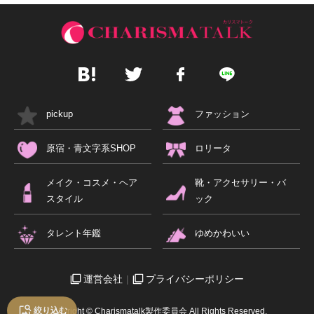
pickup
ファッション
原宿・青文字系SHOP
ロリータ
メイク・コスメ・ヘア
靴・アクセサリー・バ
スタイル
ック
タレント年鑑
ゆめかわいい
運営会社
プライバシーポリシー
絞り込む
Copyright © Charismatalk製作委員会 All Rights Reserved.